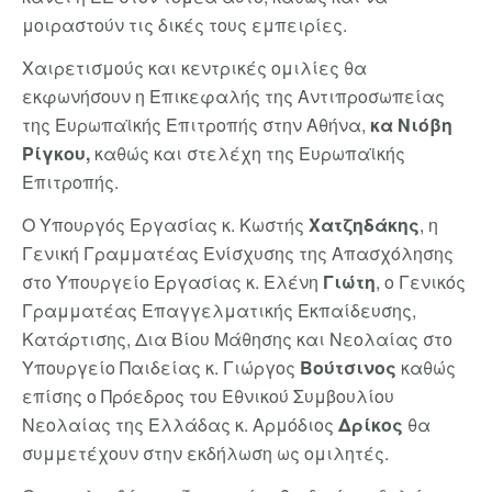
μοιραστούν τις δικές τους εμπειρίες.
Χαιρετισμούς και κεντρικές ομιλίες θα
εκφωνήσουν η Επικεφαλής της Αντιπροσωπείας
της Ευρωπαϊκής Επιτροπής στην Αθήνα,
κα Νιόβη
Ρίγκου,
καθώς και στελέχη της Ευρωπαϊκής
Επιτροπής.
Ο Υπουργός Εργασίας κ. Κωστής
Χατζηδάκης
, η
Γενική Γραμματέας Ενίσχυσης της Απασχόλησης
στο Υπουργείο Εργασίας κ. Ελένη
Γιώτη
, ο Γενικός
Γραμματέας Επαγγελματικής Εκπαίδευσης,
Κατάρτισης, Δια Βίου Μάθησης και Νεολαίας στο
Υπουργείο Παιδείας κ. Γιώργος
Βούτσινος
καθώς
επίσης ο Πρόεδρος του Εθνικού Συμβουλίου
Νεολαίας της Ελλάδας κ. Αρμόδιος
Δρίκος
θα
συμμετέχουν στην εκδήλωση ως ομιλητές.