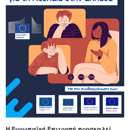
Η Ευρωπαϊκή Επιτροπή προσκαλεί