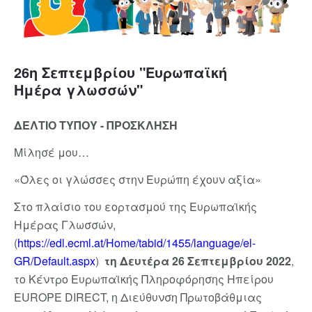
26η Σεπτεμβρίου "Ευρωπαϊκή
Ημέρα γλωσσών"
ΔΕΛΤΙΟ ΤΥΠΟΥ - ΠΡΟΣΚΛΗΣΗ
Μίλησέ μου…
«Όλες οι γλώσσες στην Ευρώπη έχουν αξία»
Στο πλαίσιο του εορτασμού της Ευρωπαϊκής
Ημέρας Γλωσσών,
(
https://edl.ecml.at/Home/tabid/1455/language/el-
GR/Default.aspx
)
τη Δευτέρα 26 Σεπτεμβρίου 2022
,
το Κέντρο Ευρωπαϊκής Πληροφόρησης Ηπείρου
EUROPE DIRECT, η Διεύθυνση Πρωτοβάθμιας