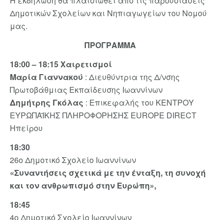
Η εκδήλωση θα πλαισιωθεί από τις παρουσιάσεις
Δημοτικών Σχολείων και Νηπιαγωγείων του Νομού
μας.
ΠΡΟΓΡΑΜΜΑ
18:00
– 18:15 Χαιρετισμοί
Μαρία Γιαννακού
: Διευθύντρια της Δ/νσης
Πρωτοβάθμιας Εκπαίδευσης Ιωαννίνων
Δημήτρης Γκόλας
: Επικεφαλής του ΚΕΝΤΡΟΥ
ΕΥΡΩΠΑΪΚΗΣ ΠΛΗΡΟΦΟΡΗΣΗΣ ΕUROPE DIRECT
Ηπείρου
18:30
26ο Δημοτικό Σχολείο Ιωαννίνων
«Συναντήσεις σχετικά με την ένταξη, τη συνοχή
και τον ανθρωπισμό στην Ευρώπη»,
18:45
4ο Δημοτικό Σχολείο Ιωαννίνων