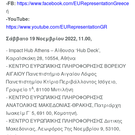
-FB:
https://www.facebook.com/EURepresentationGreece
ή
-YouTube:
https://www.youtube.com/EURepresentationGR
Σάββατο
19
Νοεμβρίου
2022, 11.00,
- Impact Hub Athens – Αίθουσα ‘Hub Deck’,
Καραϊσκάκη 28, 10554, Αθήνα
- ΚΕΝΤΡΟ ΕΥΡΩΠΑΪΚΗΣ ΠΛΗΡΟΦΟΡΗΣΗΣ ΒΟΡΕΙΟΥ
ΑΙΓΑΙΟΥ Πανεπιστήμιο Αιγαίου Λόφος
Πανεπιστημίου Κτίριο Περιβάλλοντος Ισόγειο,
Α
Γραφείο 1
, 81100 Μυτιλήνη
- ΚΕΝΤΡΟ ΕΥΡΩΠΑΪΚΗΣ ΠΛΗΡΟΦΟΡΗΣΗΣ
ΑΝΑΤΟΛΙΚΗΣ ΜΑΚΕΔΟΝΙΑΣ-ΘΡΑΚΗΣ, Πατριάρχη
Ιωακείμ Γ΄ 5, 691 00, Κομοτηνή.
- ΚΕΝΤΡΟ ΕΥΡΩΠΑΪΚΗΣ ΠΛΗΡΟΦΟΡΗΣΗΣ Δυτικης
Μακεδονιας, Λεωφόρος 7ης Νοεμβρίου 9, 53100,