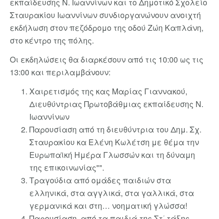
εκπαίδευσης Ν. Ιωαννίνων και το Δημοτικό Σχολείο
Σταυρακίου Ιωαννίνων συνδιοργανώνουν ανοιχτή
εκδήλωση στον πεζόδρομο της οδού Ζώη Καπλάνη,
στο κέντρο της πόλης.
Οι εκδηλώσεις θα διαρκέσουν από τις 10:00 ως τις
13:00 και περιλαμβάνουν:
Χαιρετισμός της κας Μαρίας Γιαννακού,
Διευθύντριας Πρωτοβάθμιας εκπαίδευσης Ν.
Ιωαννίνων
Παρουσίαση από τη διευθύντρια του Δημ. Σχ.
Σταυρακίου κα Ελένη Κωλέτση με θέμα την
Ευρωπαϊκή Ημέρα Γλωσσών και τη δύναμη
της επικοινωνίας"".
Τραγούδια από ομάδες παιδιών στα
ελληνικά, στα αγγλικά, στα γαλλικά, στα
γερμανικά και στη… νοηματική γλώσσα!
Παρουσίαση, από τα παιδιά της Στ΄ τάξης,