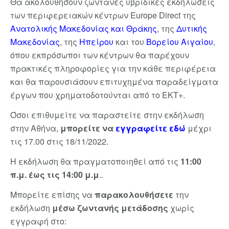
Θα ακολουθήσουν ζωντανές υβριδικές εκδηλώσεις
των περιφερειακών κέντρων Europe Direct της
Ανατολικής Μακεδονίας και Θράκης
, της
Δυτικής
Μακεδονίας
, της
Ηπείρου
και του
Βορείου Αιγαίου
,
όπου εκπρόσωποι των κέντρων θα παρέχουν
πρακτικές πληροφορίες για την κάθε περιφέρεια
και θα παρουσιάσουν επιτυχημένα παραδείγματα
έργων που χρηματοδοτούνται από το ΕΚΤ+.
Όσοι επιθυμείτε να παραστείτε στην εκδήλωση
στην Αθήνα,
μπορείτε να
εγγραφείτε εδώ
μέχρι
τις 17.00 στις 18/11/2022.
Η εκδήλωση θα πραγματοποιηθεί από τις
11:00
π.μ. έως τις 14:00 μ.μ
..
Μπορείτε επίσης να
παρακολουθήσετε
την
εκδήλωση
μέσω ζωντανής μετάδοσης
χωρίς
εγγραφή στο: