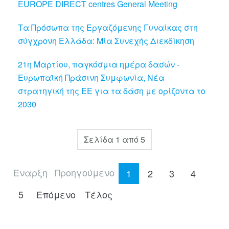
EUROPE DIRECT centres General Meeting
Τα Πρόσωπα της Εργαζόμενης Γυναίκας στη
σύγχρονη Ελλάδα: Μία Συνεχής Διεκδίκηση
21η Μαρτίου, παγκόσμια ημέρα δασών -
Ευρωπαϊκή Πράσινη Συμφωνία, Νέα
στρατηγική της ΕΕ για τα δάση με ορίζοντα το
2030
Σελίδα 1 από 5
Έναρξη
Προηγούμενο
1
2
3
4
5
Επόμενο
Τέλος