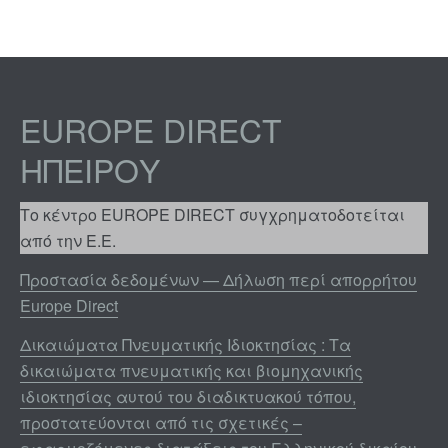
EUROPE DIRECT
ΗΠΕΊΡΟΥ
Το κέντρο EUROPE DIRECT συγχρηματοδοτείται
από την Ε.Ε.
Προστασία δεδομένων — Δήλωση περί απορρήτου
Europe Direct
Δικαιώματα Πνευματικής Ιδιοκτησίας : Τα
δικαιώματα πνευματικής και βιομηχανικής
ιδιοκτησίας αυτού του διαδικτυακού τόπου,
προστατεύονται από τις σχετικές –