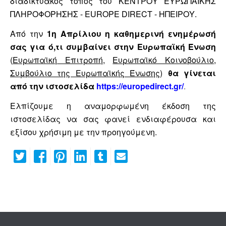
διαδικτυακός τόπος του ΚΕΝΤΡΟΥ ΕΥΡΩΠΑΪΚΗΣ
ΠΛΗΡΟΦΟΡΗΣΗΣ - EUROPE DIRECT - ΗΠΕΙΡΟΥ.
Από την
1η Απρίλιου η καθημερινή ενημέρωσή
σας για ό,τι συμβαίνει στην Ευρωπαϊκή Ένωση
(
Ευρωπαϊκή Επιτροπή
,
Ευρωπαϊκό Κοινοβούλιο
,
Συμβούλιο της Ευρωπαϊκής Ένωσης
)
θα γίνεται
από την ιστοσελίδα
https://europedirect.gr/
.
Ελπίζουμε η αναμορφωμένη έκδοση της
ιστοσελίδας να σας φανεί ενδιαφέρουσα και
εξίσου χρήσιμη με την προηγούμενη.