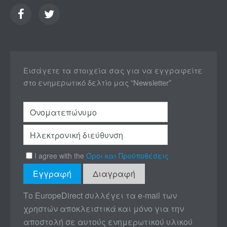
Εισάγετε τα στοιχεία σας για να εγγραφείτε
στο ενημερωτικό δελτίο μας “Newsletter”
I agree with the
Όροι και Προϋποθέσεις
Το EuropeDirect συλλέγει τα e-mail των
χρηστών αποκλειστικά και μόνο για την
αποστολή σε αυτούς ενημερωτικού υλικού