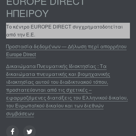
EUROPE DIRECT
ΗΠΕΊΡΟΥ
Το κέντρο EUROPE DIRECT συγχρηματοδοτείται
από την Ε.Ε.
Προστασία δεδομένων — Δήλωση περί απορρήτου
Europe Direct
Δικαιώματα Πνευματικής Ιδιοκτησίας : Τα
δικαιώματα πνευματικής και βιομηχανικής
ιδιοκτησίας αυτού του διαδικτυακού τόπου,
προστατεύονται από τις σχετικές –
εφαρμοζόμενες διατάξεις του Ελληνικού δικαίου,
του Ευρωπαϊκού δικαίου και των διεθνών
συμβάσεων