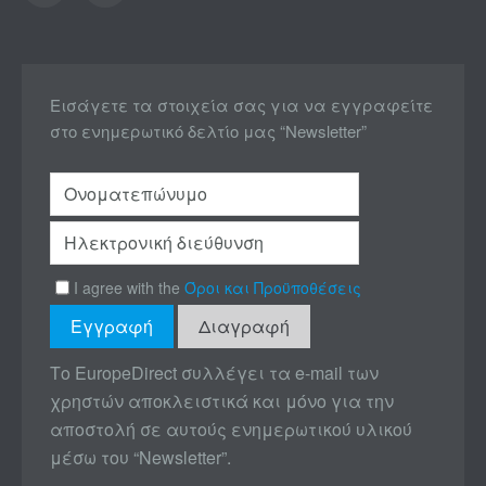
Εισάγετε τα στοιχεία σας για να εγγραφείτε
στο ενημερωτικό δελτίο μας “Newsletter”
I agree with the
Όροι και Προϋποθέσεις
Το EuropeDirect συλλέγει τα e-mail των
χρηστών αποκλειστικά και μόνο για την
αποστολή σε αυτούς ενημερωτικού υλικού
μέσω του “Newsletter”.