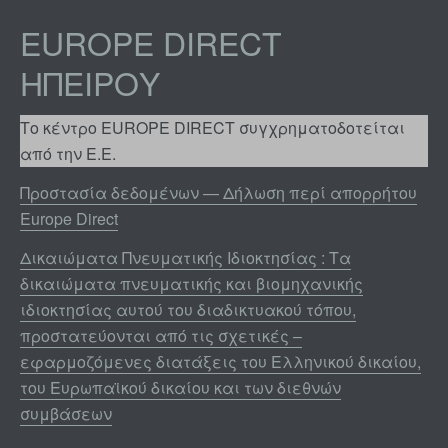
EUROPE DIRECT
ΗΠΕΊΡΟΥ
Το κέντρο EUROPE DIRECT συγχρηματοδοτείται
από την Ε.Ε.
Προστασία δεδομένων — Δήλωση περί απορρήτου
Europe Direct
Δικαιώματα Πνευματικής Ιδιοκτησίας : Τα
δικαιώματα πνευματικής και βιομηχανικής
ιδιοκτησίας αυτού του διαδικτυακού τόπου,
προστατεύονται από τις σχετικές –
εφαρμοζόμενες διατάξεις του Ελληνικού δικαίου,
του Ευρωπαϊκού δικαίου και των διεθνών
συμβάσεων