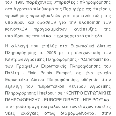
του 1993 παρέχοντας υπηρεσίες : πληροφόρησης
στο Αγροτικό πληθυσμό της Περιφέρειας Ηπείρου,
προώθησης πρωτοβουλιών για την ανάπτυξη της
υπαίθρου και δράσεων για την υλοποίηση των
κοινοτικών προγραμμάτων ανάπτυξης της
υπαίθρου σε τοπικό και περιφερειακό επίπεδο.
Η αλλαγή που επήλθε στα Ευρωπαϊκά Δίκτυα
Πληροφόρησης το 2005 με τη συγχώνευση των
Κέντρων Αγροτικής Πληροφόρησης - "Carrefours" και
των Γραφείων Ευρωπαϊκής Πληροφόρησης του
Πολίτη - "Info Points Europe", σε ένα ενιαίο
Ευρωπαϊκό Δίκτυο Πληροφόρησης, οδήγησε στην
εξέλιξη του "Ευρωπαϊκού Κέντρου Αγροτικής
Πληροφόρησης Ηπείρου" σε "ΚΕΝΤΡΟ ΕΥΡΩΠΑΪΚΗΣ
ΠΛΗΡΟΦΟΡΗΣΗΣ - EUROPE DIRECT - ΗΠΕΙΡΟΥ" και
την προσαρμογή του ρόλου και των στόχων του στις
νέες ανάγκες όπως διαμορφώνονται στην