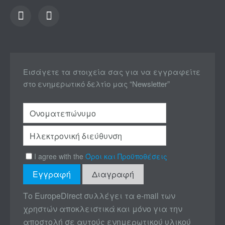
Εισάγετε τα στοιχεία σας για να εγγραφείτε
στο ενημερωτικό δελτίο μας “Newsletter”
I agree with the
Όροι και Προϋποθέσεις
Το EuropeDirect συλλέγει τα e-mail των
χρηστών αποκλειστικά και μόνο για την
αποστολή σε αυτούς ενημερωτικού υλικού