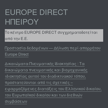
EUROPE DIRECT
ΗΠΕΊΡΟΥ
Το κέντρο EUROPE DIRECT συγχρηματοδοτείται
από την Ε.Ε.
Προστασία δεδομένων — Δήλωση περί απορρήτου
Europe Direct
Δικαιώματα Πνευματικής Ιδιοκτησίας : Τα
δικαιώματα πνευματικής και βιομηχανικής
ιδιοκτησίας αυτού του διαδικτυακού τόπου,
προστατεύονται από τις σχετικές –
εφαρμοζόμενες διατάξεις του Ελληνικού δικαίου,
του Ευρωπαϊκού δικαίου και των διεθνών
συμβάσεων